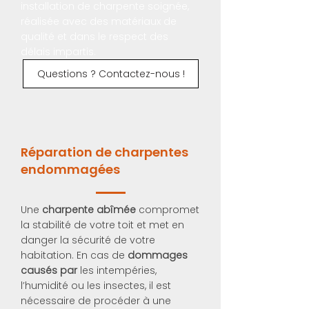
installation de charpente soignée,
réalisée avec des matériaux de
qualité et dans le respect des
délais impartis.
Questions ? Contactez-nous !
Réparation de charpentes
endommagées
Une
charpente abîmée
compromet
la stabilité de votre toit et met en
danger la sécurité de votre
habitation. En cas de
dommages
causés par
les intempéries,
l’humidité ou les insectes, il est
nécessaire de procéder à une