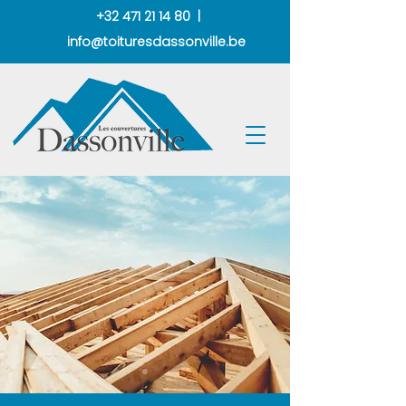
+32 471 21 14 80 |
info@toituresdassonville.be