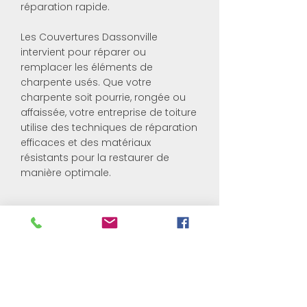
réparation rapide.
Les Couvertures Dassonville
intervient pour réparer ou
remplacer les éléments de
charpente usés. Que votre
charpente soit pourrie, rongée ou
affaissée, votre entreprise de toiture
utilise des techniques de réparation
efficaces et des matériaux
résistants pour la restaurer de
manière optimale.
Construction de carports
Les Couvertures Dassonville construit